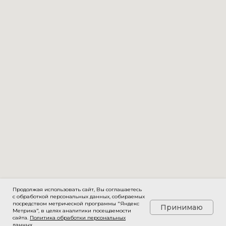
Продолжая использовать сайт, Вы соглашаетесь
с обработкой персональных данных, собираемых
посредством метрической программы "Яндекс
Принимаю
Метрика", в целях аналитики посещаемости
сайта.
Политика обработки персональных
данных
.