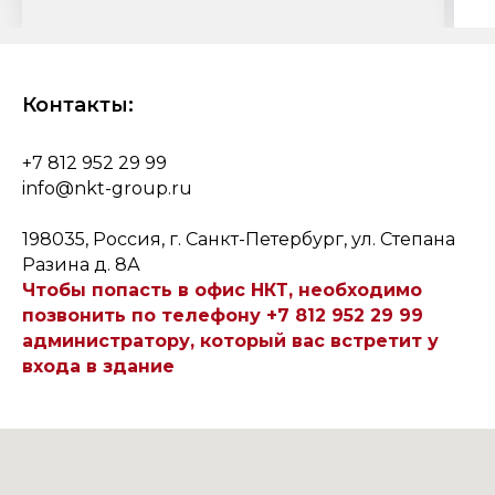
Контакты:
+7 812 952 29 99
info@nkt-group.ru
198035, Россия, г. Санкт-Петербург, ул. Степана
Разина д. 8А
Чтобы попасть в офис НКТ, необходимо
позвонить по телефону +7 812 952 29 99
администратору, который вас встретит у
входа в здание