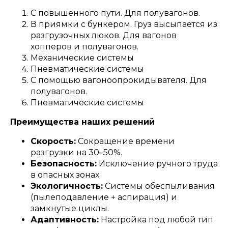
С повышенного пути. Для полувагонов.
В приямки с бункером. Груз высыпается из
разгрузочных люков. Для вагонов
хопперов и полувагонов.
Механические системы
Пневматические системы
С помощью вагоноопрокидывателя. Для
полувагонов.
Пневматические системы
Преимущества наших решений
Скорость:
Сокращение времени
разгрузки на 30–50%.
Безопасность:
Исключение ручного труда
в опасных зонах.
Экологичность:
Системы обеспыливания
(пылеподавление + аспирация) и
замкнутые циклы.
Адаптивность:
Настройка под любой тип