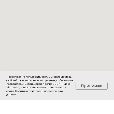
Продолжая использовать сайт, Вы соглашаетесь
с обработкой персональных данных, собираемых
посредством метрической программы "Яндекс
Принимаю
Метрика", в целях аналитики посещаемости
сайта.
Политика обработки персональных
данных
.