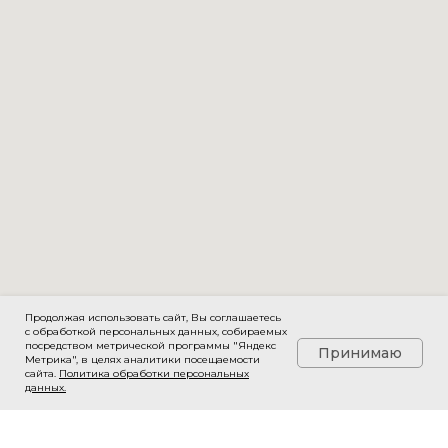
Продолжая использовать сайт, Вы соглашаетесь
с обработкой персональных данных, собираемых
посредством метрической программы "Яндекс
Принимаю
Метрика", в целях аналитики посещаемости
сайта.
Политика обработки персональных
данных
.