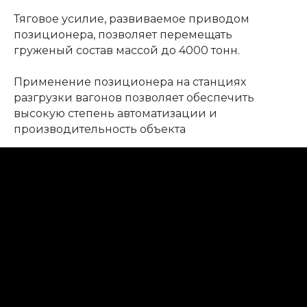
Тяговое усилие, развиваемое приводом
позиционера, позволяет перемещать
груженый состав массой до 4000 тонн.
Применение позиционера на станциях
разгрузки вагонов позволяет обеспечить
высокую степень автоматизации и
производительность объекта