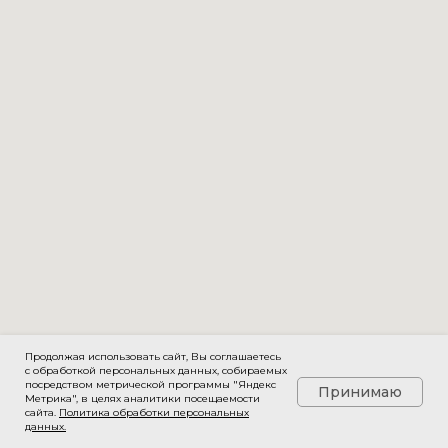
Продолжая использовать сайт, Вы соглашаетесь
с обработкой персональных данных, собираемых
посредством метрической программы "Яндекс
Принимаю
Метрика", в целях аналитики посещаемости
сайта.
Политика обработки персональных
данных
.