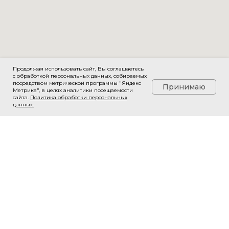
Продолжая использовать сайт, Вы соглашаетесь
с обработкой персональных данных, собираемых
посредством метрической программы "Яндекс
Принимаю
Метрика", в целях аналитики посещаемости
сайта.
Политика обработки персональных
данных
.